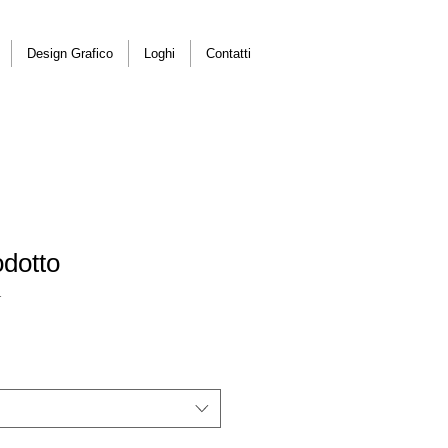
Design Grafico
Loghi
Contatti
dotto
1