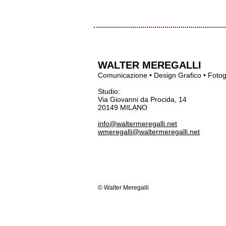
WALTER MEREGALLI
Comunicazione • Design Grafico • Fotog
Studio:
Via Giovanni da Procida, 14
20149 MILANO
info@waltermeregalli.net
wmeregalli@waltermeregalli.net
© Walter Meregalli