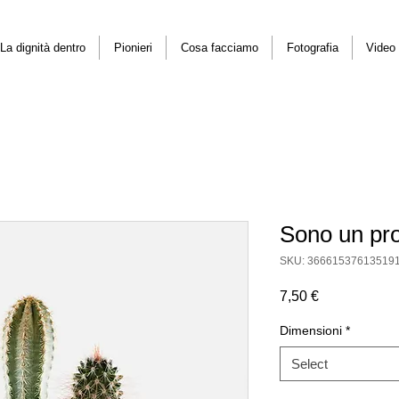
La dignità dentro
Pionieri
Cosa facciamo
Fotografia
Video
Sono un pro
SKU: 36661537613519
Price
7,50 €
Dimensioni
*
Select