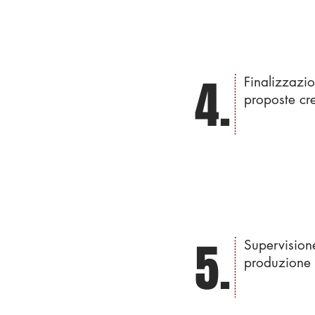
4.
Finalizzazio
proposte cr
5.
Supervisione
produzione