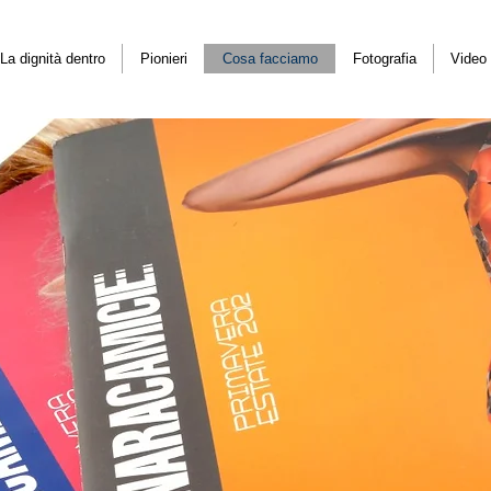
La dignità dentro
Pionieri
Cosa facciamo
Fotografia
Video