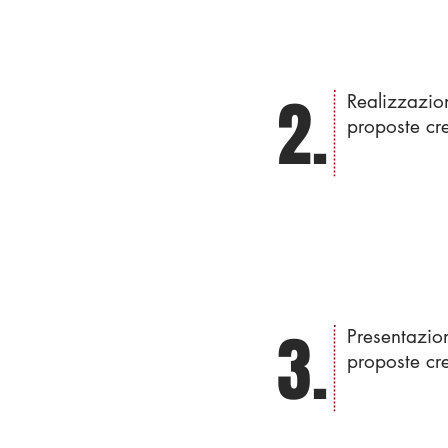
2.
Realizzazio
proposte cr
3.
Presentazio
proposte cr