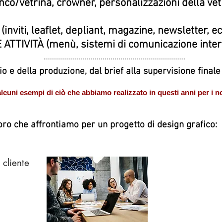
nco/vetrina, crowner, personalizzazioni della vetr
ti, leaflet, depliant, magazine, newsletter, ec
TIVITÀ (menù, sistemi di comunicazione intern
io e della produzione, dal brief alla supervisione finale
lcuni esempi di ciò che abbiamo realizzato in questi anni per i nos
voro che affrontiamo per un progetto di design grafico:
 cliente