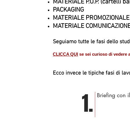
MATERIALE P.O.P. (cartelli ba
PACKAGING
MATERIALE PROMOZIONALE (invi
MATERIALE COMUNICAZIONE AT
Seguiamo tutte le fasi dello stud
CLICCA QUI
se sei curioso di vedere a
Ecco invece le tipiche fasi di la
1.
Briefing con il