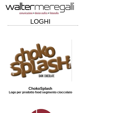
LOGHI
ChokoSplash
Logo per prodotto food segmento cioccolato