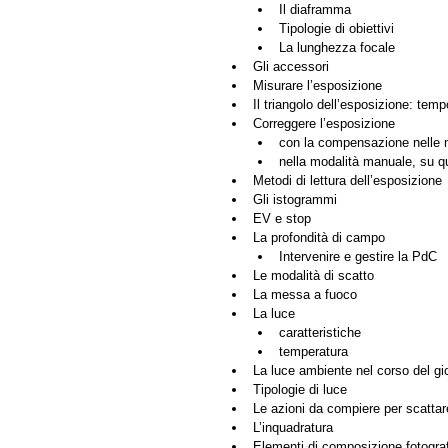
Il diaframma
Tipologie di obiettivi
La lunghezza focale
Gli accessori 
Misurare l’esposizione
Il triangolo dell’esposizione: temp
Correggere l’esposizione	
con la compensazione nelle 
nella modalità manuale, su qua
Metodi di lettura dell’esposizione
Gli istogrammi
EV e stop
La profondità di campo	
Intervenire e gestire la PdC
Le modalità di scatto
La messa a fuoco
La luce	
caratteristiche
temperatura
La luce ambiente nel corso del gi
Tipologie di luce
Le azioni da compiere per scattar
L’inquadratura
Elementi di composizione fotogra