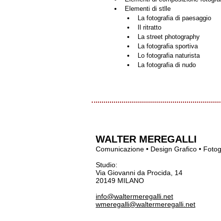
Elementi di stlle	
La fotografia di paesaggio
Il ritratto
La street photography
La fotografia sportiva
Lo fotografia naturista
La fotografia di nudo
WALTER MEREGALLI
Comunicazione • Design Grafico • Fotog
Studio:
Via Giovanni da Procida, 14
20149 MILANO
info@waltermeregalli.net
wmeregalli@waltermeregalli.net