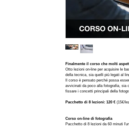
Finalmente il corso che molti aspet
Otto lezioni on-line per acquisire le bas
della tecnica, sia quelli più legati al 
Il corso è pensato perché possa essere
avvicinati da poco alla fotografia, si
fissare i concetti principali della fotog
Pacchetto di 8 lezioni: 120 €
 (15€/le
Corso on-line di fotografia
Pacchetto di 8 lezioni da 60 minuti l'