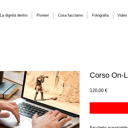
La dignità dentro
Pionieri
Cosa facciamo
Fotografia
Video
Corso On-Li
Price
120,00 €
Pacchetto acquistabile