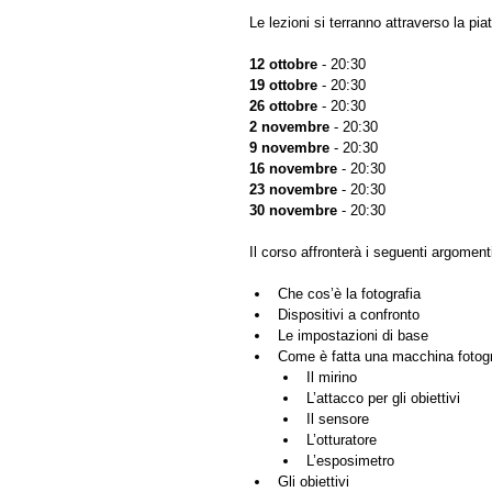
Le lezioni si terranno attraverso la pi
12 ottobre
 - 20:30
19 ottobre
 - 20:30
26 ottobre
 - 20:30
2 novembre
 - 20:30
9 novembre
 - 20:30
16 novembre
 - 20:30
23 novembre
 - 20:30
30 novembre
 - 20:30
Il corso affronterà i seguenti argoment
Che cos’è la fotografia
Dispositivi a confronto
Le impostazioni di base
Il mirino
L’attacco per gli obiettivi
Il sensore
L’otturatore
L’esposimetro
Gli obiettivi	